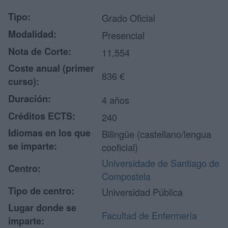
Tipo:
Grado Oficial
Modalidad:
Presencial
Nota de Corte:
11,554
Coste anual (primer
836 €
curso):
Duración:
4 años
Créditos ECTS:
240
Idiomas en los que
Bilingüe (castellano/lengua
se imparte:
cooficial)
Universidade de Santiago de
Centro:
Compostela
Tipo de centro:
Universidad Pública
Lugar donde se
Facultad de Enfermería
imparte: