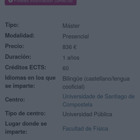
Pídeles información ¡GRATIS!
Tipo:
Máster
Modalidad:
Presencial
Precio:
836 €
Duración:
1 años
Créditos ECTS:
60
Idiomas en los que
Bilingüe (castellano/lengua
se imparte:
cooficial)
Universidade de Santiago de
Centro:
Compostela
Tipo de centro:
Universidad Pública
Lugar donde se
Facultad de Física
imparte: