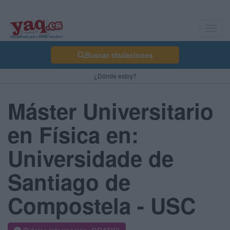
Toggl
navig
Buscar titulaciones
¿Dónde estoy?
Máster Universitario
en Física en:
Universidade de
Santiago de
Compostela - USC