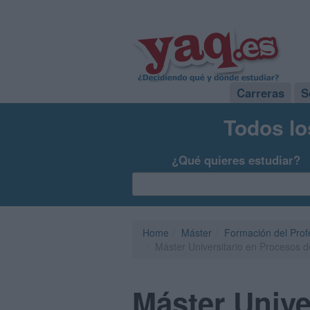
Carreras
S
Todos lo
¿Qué quieres estudiar?
Home
Máster
Formación del Pro
Máster Universitario en Procesos 
Máster Unive