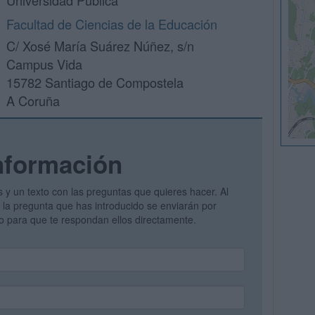
Universidad Pública
Facultad de Ciencias de la Educación
C/ Xosé María Suárez Núñez, s/n
Campus Vida
15782 Santiago de Compostela
A Coruña
nformación
s y un texto con las preguntas que quieres hacer. Al
 y la pregunta que has introducido se enviarán por
vo para que te respondan ellos directamente.