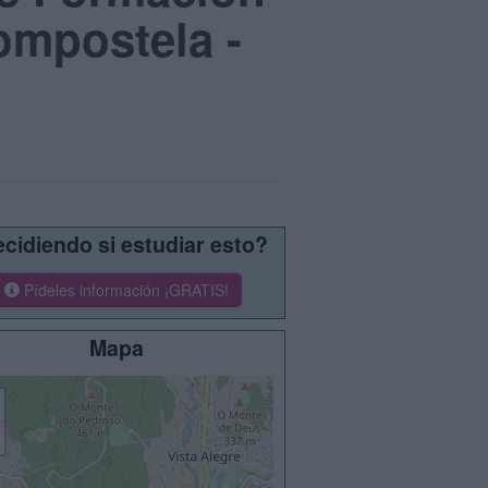
ompostela -
cidiendo si estudiar esto?
Pídeles información ¡GRATIS!
Mapa