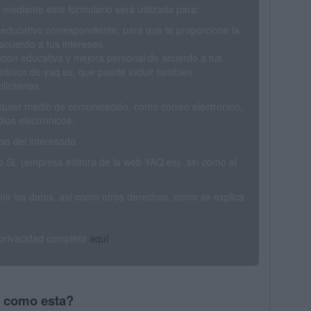
mediante este formulario será utilizada para:
 educativo correspondiente, para que te proporcione la
acuerdo a tus intereses.
ción educativa y mejora personal de acuerdo a tus
trónico de yaq.es, que puede incluir también
icitarias.
ualquier medio de comunicación, como correo electrónico,
ios electrónicos.
o del interesado.
SL (empresa editora de la web YAQ.es), así como el
rimir los datos, así como otros derechos, como se explica
 privacidad completa
aquí
.
s como esta?