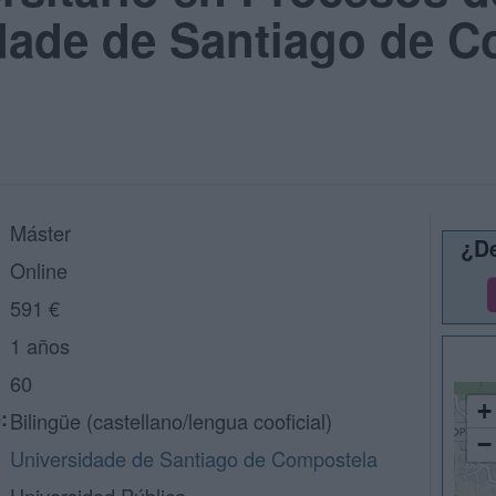
dade de Santiago de C
Máster
¿De
Online
591 €
1 años
60
+
:
Bilingüe (castellano/lengua cooficial)
−
Universidade de Santiago de Compostela