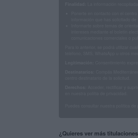
Finalidad:
La información recopilada 
Ponerte en contacto con el centro
información que has solicitado de 
Informarte sobre temas de orienta
intereses mediante el boletín elec
comunicaciones comerciales o publ
Para lo anterior, se podrá utilizar c
teléfono, SMS, WhatsApp u otros med
Legitimación:
Consentimiento expres
Destinatarios:
Compás Mediterráneo 
centro destinatario de la solicitud.
Derechos:
Acceder, rectificar y sup
en nuestra polítia de privacidad.
Puedes consultar nuestra política de
¿Quieres ver más titulacione