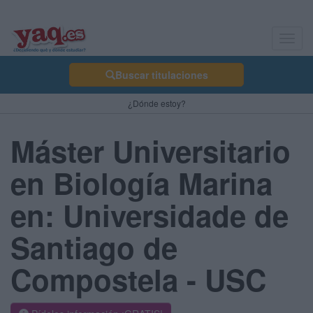
Toggl
navig
Buscar titulaciones
¿Dónde estoy?
Máster Universitario
en Biología Marina
en: Universidade de
Santiago de
Compostela - USC