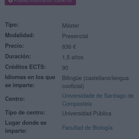
Pídeles información ¡GRATIS!
Tipo:
Máster
Modalidad:
Presencial
Precio:
836 €
Duración:
1,5 años
Créditos ECTS:
90
Idiomas en los que
Bilingüe (castellano/lengua
se imparte:
cooficial)
Universidade de Santiago de
Centro:
Compostela
Tipo de centro:
Universidad Pública
Lugar donde se
Facultad de Biología
imparte: