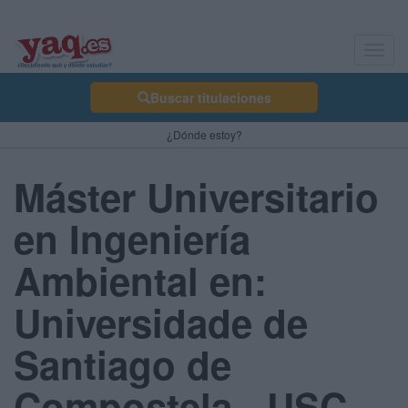
Toggl
navig
Buscar titulaciones
¿Dónde estoy?
Máster Universitario
en Ingeniería
Ambiental en:
Universidade de
Santiago de
Compostela - USC