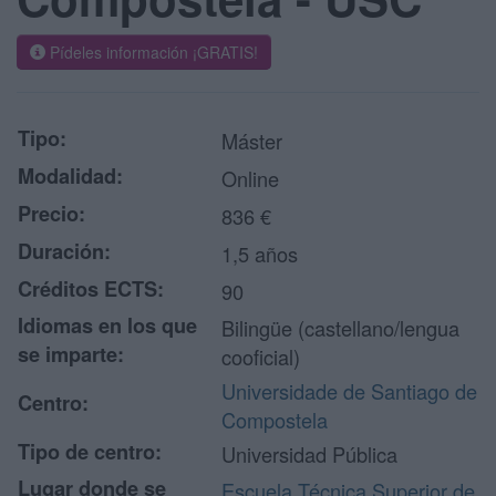
Pídeles información ¡GRATIS!
Tipo:
Máster
Modalidad:
Online
Precio:
836 €
Duración:
1,5 años
Créditos ECTS:
90
Idiomas en los que
Bilingüe (castellano/lengua
se imparte:
cooficial)
Universidade de Santiago de
Centro:
Compostela
Tipo de centro:
Universidad Pública
Lugar donde se
Escuela Técnica Superior de