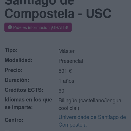
Compostela - USC
Pídeles información ¡GRATIS!
Tipo:
Máster
Modalidad:
Presencial
Precio:
591 €
Duración:
1 años
Créditos ECTS:
60
Idiomas en los que
Bilingüe (castellano/lengua
se imparte:
cooficial)
Universidade de Santiago de
Centro:
Compostela