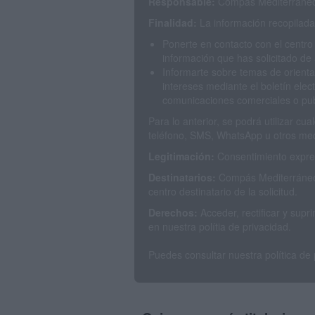
Responsable:
Compás Mediterráneo 
Finalidad:
La información recopilada 
Ponerte en contacto con el centro
información que has solicitado de 
Informarte sobre temas de orienta
intereses mediante el boletín elec
comunicaciones comerciales o publ
Para lo anterior, se podrá utilizar c
teléfono, SMS, WhatsApp u otros med
Legitimación:
Consentimiento expres
Destinatarios:
Compás Mediterráneo 
centro destinatario de la solicitud.
Derechos:
Acceder, rectificar y sup
en nuestra polítia de privacidad.
Puedes consultar nuestra política de