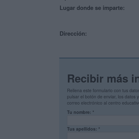
Lugar donde se imparte:
Dirección:
Recibir más i
Rellena este formulario con tus dato
pulsar el botón de enviar, los datos
correo electrónico al centro educati
Tu nombre:
*
Tus apellidos:
*