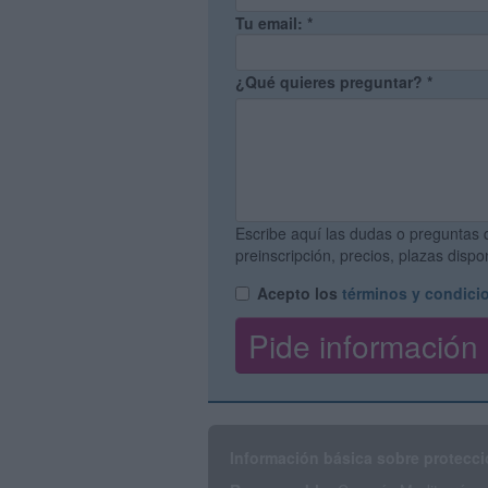
Tu email:
*
¿Qué quieres preguntar?
*
Escribe aquí las dudas o preguntas 
preinscripción, precios, plazas disp
Acepto los
términos y condici
Información básica sobre protecci