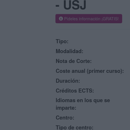
- USJ
Pídeles información ¡GRATIS!
Tipo:
Modalidad:
Nota de Corte:
Coste anual (primer curso):
Duración:
Créditos ECTS:
Idiomas en los que se
imparte:
Centro:
Tipo de centro: