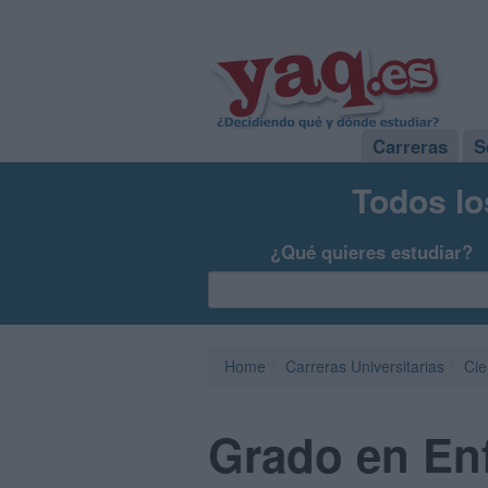
Carreras
S
Todos lo
¿Qué quieres estudiar?
Home
Carreras Universitarias
Cie
Grado en Enf