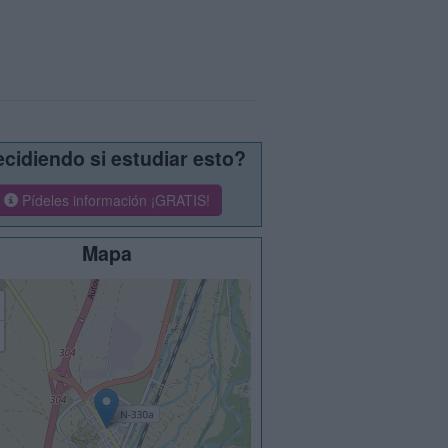
cidiendo si estudiar esto?
Pídeles información ¡GRATIS!
Mapa