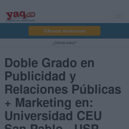
Toggl
navig
Buscar titulaciones
¿Dónde estoy?
Doble Grado en
Publicidad y
Relaciones Públicas
+ Marketing en:
Universidad CEU
San Pablo - USP