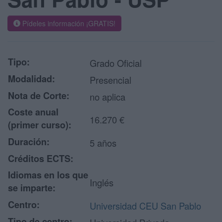
Pídeles información ¡GRATIS!
Tipo:
Grado Oficial
Modalidad:
Presencial
Nota de Corte:
no aplica
Coste anual
16.270 €
(primer curso):
Duración:
5 años
Créditos ECTS:
Idiomas en los que
Inglés
se imparte:
Centro:
Universidad CEU San Pablo
Tipo de centro: