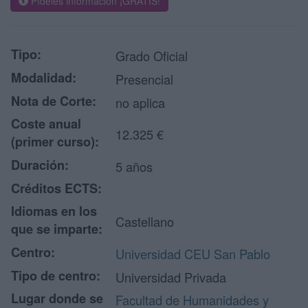
Pídeles información ¡GRATIS!
Tipo:
Grado Oficial
Modalidad:
Presencial
Nota de Corte:
no aplica
Coste anual
12.325 €
(primer curso):
Duración:
5 años
Créditos ECTS:
Idiomas en los
Castellano
que se imparte:
Centro:
Universidad CEU San Pablo
Tipo de centro:
Universidad Privada
Lugar donde se
Facultad de Humanidades y