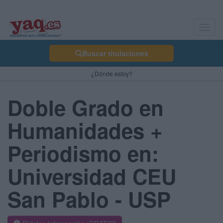
Toggl
navig
Buscar titulaciones
¿Dónde estoy?
Doble Grado en
Humanidades +
Periodismo en:
Universidad CEU
San Pablo - USP