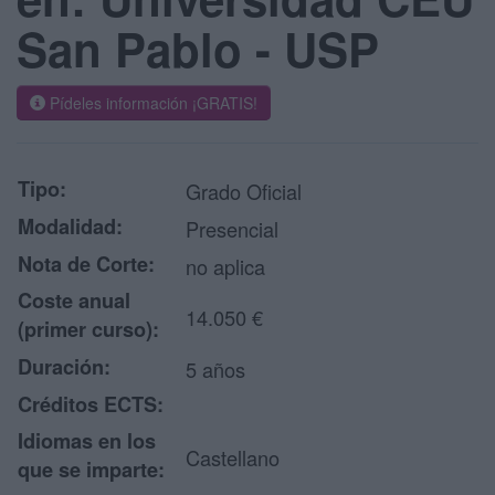
San Pablo - USP
Pídeles información ¡GRATIS!
Tipo:
Grado Oficial
Modalidad:
Presencial
Nota de Corte:
no aplica
Coste anual
14.050 €
(primer curso):
Duración:
5 años
Créditos ECTS:
Idiomas en los
Castellano
que se imparte: