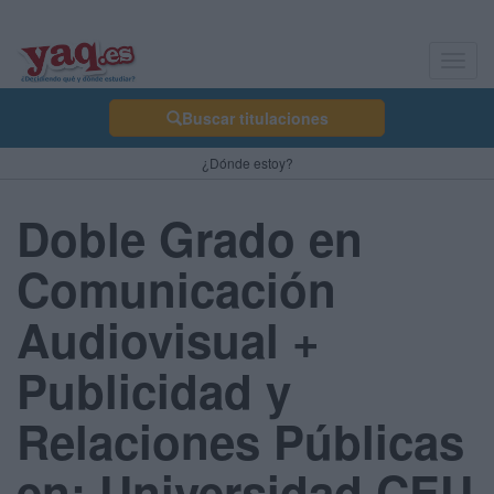
Toggl
navig
Buscar titulaciones
¿Dónde estoy?
Doble Grado en
Comunicación
Audiovisual +
Publicidad y
Relaciones Públicas
en: Universidad CEU