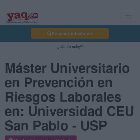
Toggl
navig
Buscar titulaciones
¿Dónde estoy?
Máster Universitario
en Prevención en
Riesgos Laborales
en: Universidad CEU
San Pablo - USP