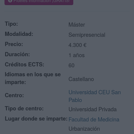
Pídeles información ¡GRATIS!
Tipo:
Máster
Modalidad:
Semipresencial
Precio:
4.300 €
Duración:
1 años
Créditos ECTS:
60
Idiomas en los que se
Castellano
imparte:
Universidad CEU San
Centro:
Pablo
Tipo de centro:
Universidad Privada
Lugar donde se imparte:
Facultad de Medicina
Urbanización