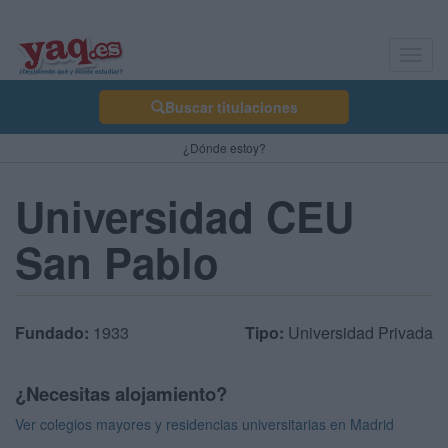
Toggl
navig
Buscar titulaciones
¿Dónde estoy?
Universidad CEU
San Pablo
Fundado:
1933
Tipo:
Universidad Privada
¿Necesitas alojamiento?
Ver colegios mayores y residencias universitarias en Madrid