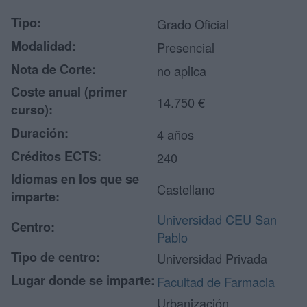
Tipo:
Grado Oficial
Modalidad:
Presencial
Nota de Corte:
no aplica
Coste anual (primer
14.750 €
curso):
Duración:
4 años
Créditos ECTS:
240
Idiomas en los que se
Castellano
imparte:
Universidad CEU San
Centro:
Pablo
Tipo de centro:
Universidad Privada
Lugar donde se imparte:
Facultad de Farmacia
Urbanización