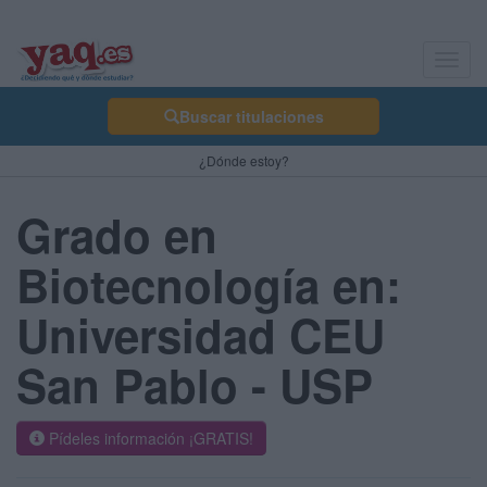
Toggl
navig
Buscar titulaciones
¿Dónde estoy?
Grado en
Biotecnología en:
Universidad CEU
San Pablo - USP
Pídeles información ¡GRATIS!