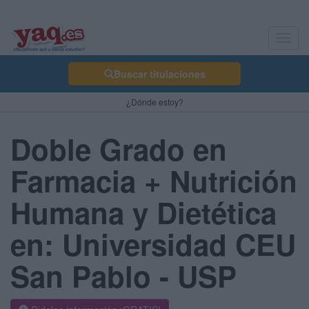
Toggl
navig
Buscar titulaciones
¿Dónde estoy?
Doble Grado en
Farmacia + Nutrición
Humana y Dietética
en: Universidad CEU
San Pablo - USP