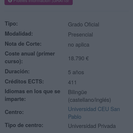
Pídeles información ¡GRATIS!
Tipo:
Grado Oficial
Modalidad:
Presencial
Nota de Corte:
no aplica
Coste anual (primer
18.790 €
curso):
Duración:
5 años
Créditos ECTS:
411
Idiomas en los que se
Bilingüe
imparte:
(castellano/inglés)
Universidad CEU San
Centro:
Pablo
Tipo de centro:
Universidad Privada