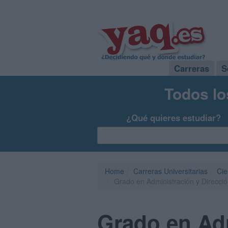
Carreras
S
Todos lo
¿Qué quieres estudiar?
Home
Carreras Universitarias
Cie
Grado en Administración y Direcc
Grado en Adm