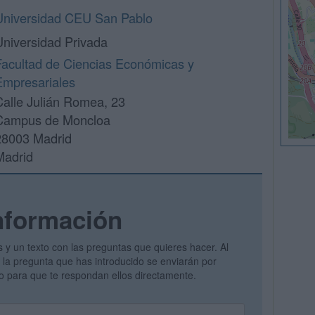
Universidad CEU San Pablo
Universidad Privada
Facultad de Ciencias Económicas y
Empresariales
Calle Julián Romea, 23
Campus de Moncloa
28003 Madrid
Madrid
nformación
s y un texto con las preguntas que quieres hacer. Al
 y la pregunta que has introducido se enviarán por
vo para que te respondan ellos directamente.