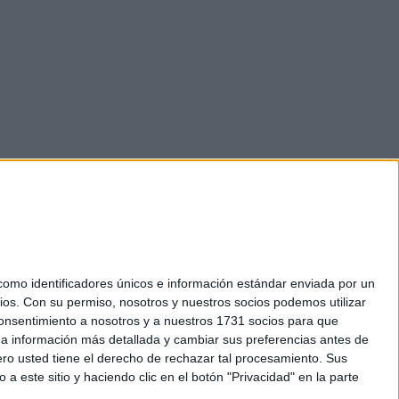
mo identificadores únicos e información estándar enviada por un
ios.
Con su permiso, nosotros y nuestros socios podemos utilizar
okies
 consentimiento a nosotros y a nuestros 1731 socios para que
el. +34 91 593 2767
 a información más detallada y cambiar sus preferencias antes de
o usted tiene el derecho de rechazar tal procesamiento. Sus
a este sitio y haciendo clic en el botón "Privacidad" en la parte