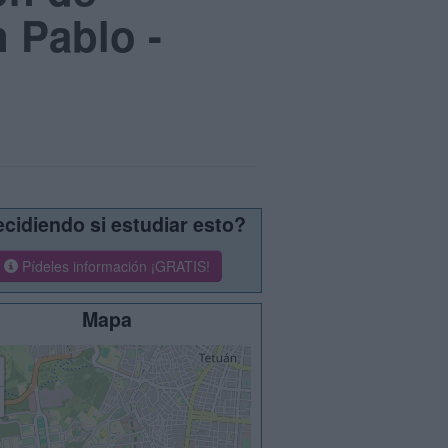
 Pablo -
cidiendo si estudiar esto?
Pídeles información ¡GRATIS!
Mapa