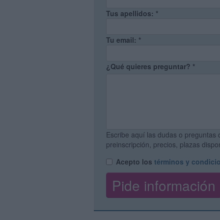
Tus apellidos:
*
Tu email:
*
¿Qué quieres preguntar?
*
Escribe aquí las dudas o preguntas 
preinscripción, precios, plazas disp
Acepto los
términos y condici