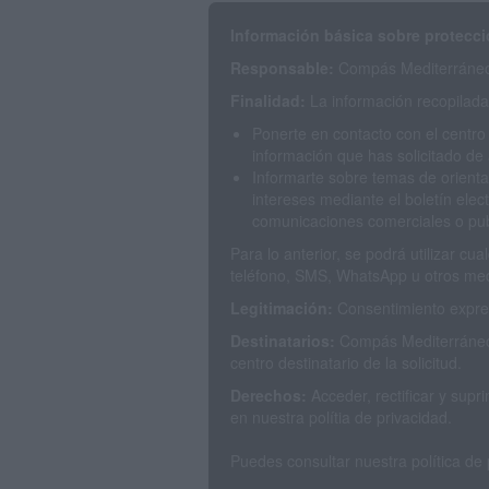
Información básica sobre protecci
Responsable:
Compás Mediterráneo 
Finalidad:
La información recopilada 
Ponerte en contacto con el centro
información que has solicitado de 
Informarte sobre temas de orienta
intereses mediante el boletín elec
comunicaciones comerciales o publ
Para lo anterior, se podrá utilizar c
teléfono, SMS, WhatsApp u otros med
Legitimación:
Consentimiento expres
Destinatarios:
Compás Mediterráneo 
centro destinatario de la solicitud.
Derechos:
Acceder, rectificar y sup
en nuestra polítia de privacidad.
Puedes consultar nuestra política de