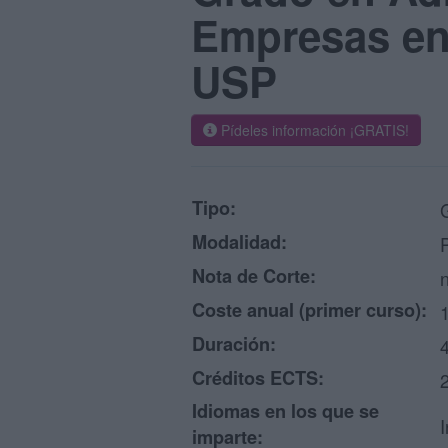
Empresas en
USP
Pídeles información ¡GRATIS!
Tipo:
Modalidad:
Nota de Corte:
n
Coste anual (primer curso):
Duración:
Créditos ECTS:
Idiomas en los que se
I
imparte: