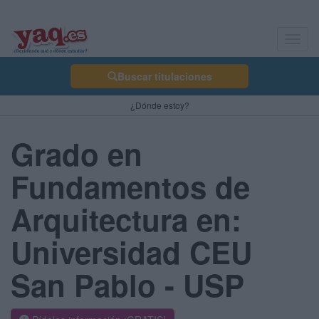
Toggl
navig
Buscar titulaciones
¿Dónde estoy?
Grado en
Fundamentos de
Arquitectura en:
Universidad CEU
San Pablo - USP