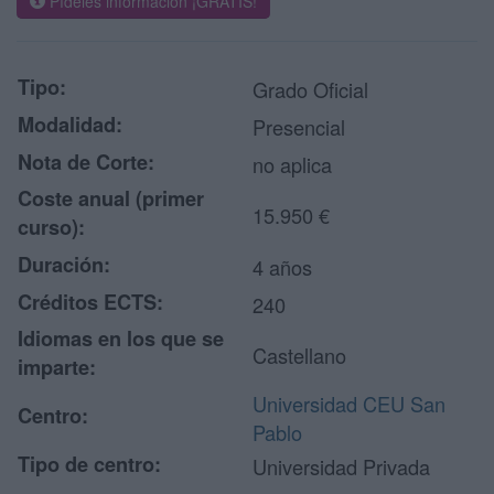
Pídeles información ¡GRATIS!
Tipo:
Grado Oficial
Modalidad:
Presencial
Nota de Corte:
no aplica
Coste anual (primer
15.950 €
curso):
Duración:
4 años
Créditos ECTS:
240
Idiomas en los que se
Castellano
imparte:
Universidad CEU San
Centro:
Pablo
Tipo de centro:
Universidad Privada