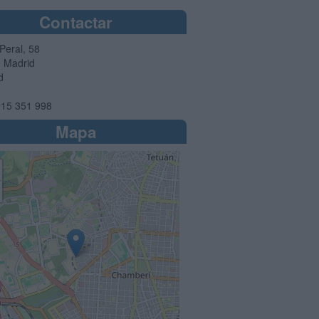
Contactar
Peral, 58
0
Madrid
d
15 351 998
Mapa