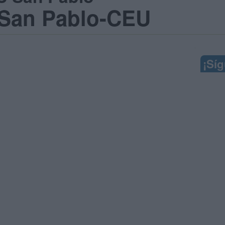
 San Pablo-CEU
¡Sí