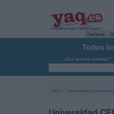
Carreras
S
Todos lo
¿Qué quieres estudiar?
Home
Universidades y centros adsc
Universidad CE