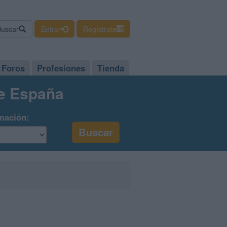
Buscar
Entrar
Regístrate
Foros
Profesiones
Tienda
de España
mación: