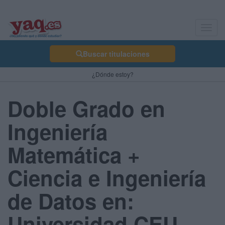
Toggl
navig
Buscar titulaciones
¿Dónde estoy?
Doble Grado en
Ingeniería
Matemática +
Ciencia e Ingeniería
de Datos en:
Universidad CEU