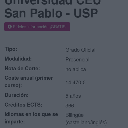
San Pablo - USP
Pídeles información ¡GRATIS!
Tipo:
Grado Oficial
Modalidad:
Presencial
Nota de Corte:
no aplica
Coste anual (primer
14.470 €
curso):
Duración:
5 años
Créditos ECTS:
366
Idiomas en los que se
Bilingüe
imparte:
(castellano/inglés)