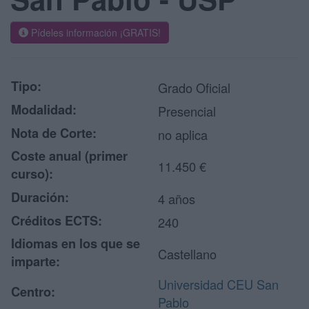
Pídeles información ¡GRATIS!
Tipo:
Grado Oficial
Modalidad:
Presencial
Nota de Corte:
no aplica
Coste anual (primer
11.450 €
curso):
Duración:
4 años
Créditos ECTS:
240
Idiomas en los que se
Castellano
imparte:
Universidad CEU San
Centro:
Pablo