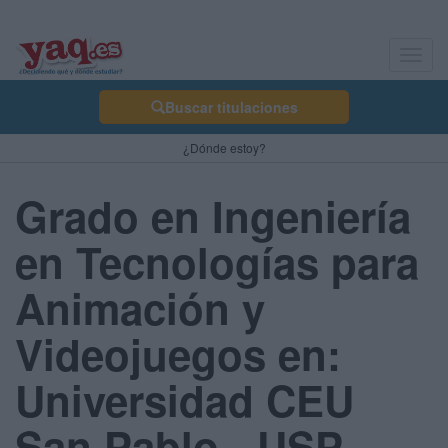
Toggl
navig
Buscar titulaciones
¿Dónde estoy?
Grado en Ingeniería
en Tecnologías para
Animación y
Videojuegos en:
Universidad CEU
San Pablo - USP