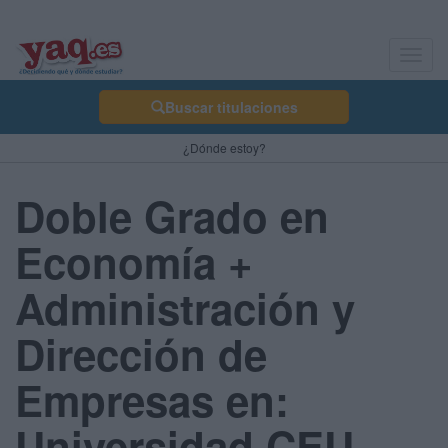
Toggl
navig
Buscar titulaciones
¿Dónde estoy?
Doble Grado en
Economía +
Administración y
Dirección de
Empresas en:
Universidad CEU