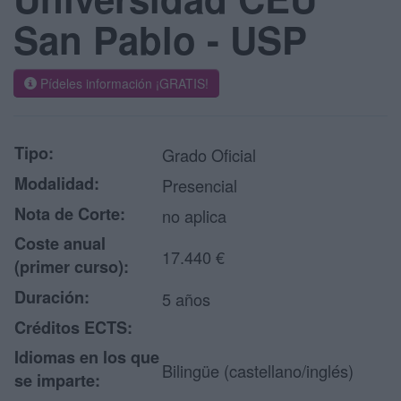
San Pablo - USP
Pídeles información ¡GRATIS!
Tipo:
Grado Oficial
Modalidad:
Presencial
Nota de Corte:
no aplica
Coste anual
17.440 €
(primer curso):
Duración:
5 años
Créditos ECTS:
Idiomas en los que
Bilingüe (castellano/inglés)
se imparte: