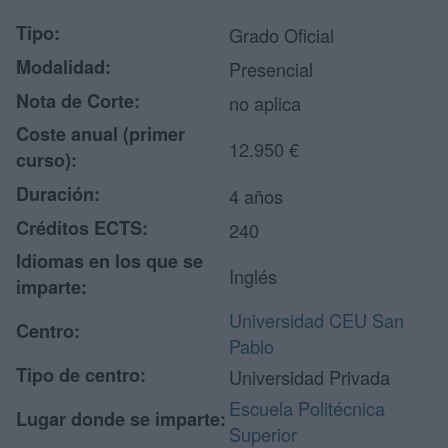
Tipo:
Grado Oficial
Modalidad:
Presencial
Nota de Corte:
no aplica
Coste anual (primer
12.950 €
curso):
Duración:
4 años
Créditos ECTS:
240
Idiomas en los que se
Inglés
imparte:
Universidad CEU San
Centro:
Pablo
Tipo de centro:
Universidad Privada
Escuela Politécnica
Lugar donde se imparte:
Superior