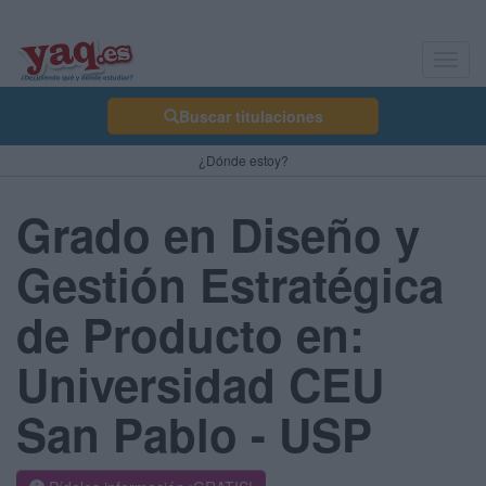
Toggl
navig
Buscar titulaciones
¿Dónde estoy?
Grado en Diseño y
Gestión Estratégica
de Producto en:
Universidad CEU
San Pablo - USP