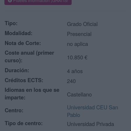
Pídeles información ¡GRATIS!
Tipo:
Grado Oficial
Modalidad:
Presencial
Nota de Corte:
no aplica
Coste anual (primer
10.850 €
curso):
Duración:
4 años
Créditos ECTS:
240
Idiomas en los que se
Castellano
imparte:
Universidad CEU San
Centro:
Pablo
Tipo de centro:
Universidad Privada