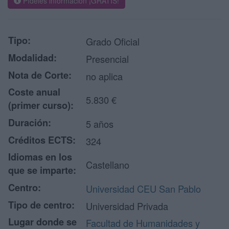
Pídeles información ¡GRATIS!
Tipo:
Grado Oficial
Modalidad:
Presencial
Nota de Corte:
no aplica
Coste anual
5.830 €
(primer curso):
Duración:
5 años
Créditos ECTS:
324
Idiomas en los
Castellano
que se imparte:
Centro:
Universidad CEU San Pablo
Tipo de centro:
Universidad Privada
Lugar donde se
Facultad de Humanidades y