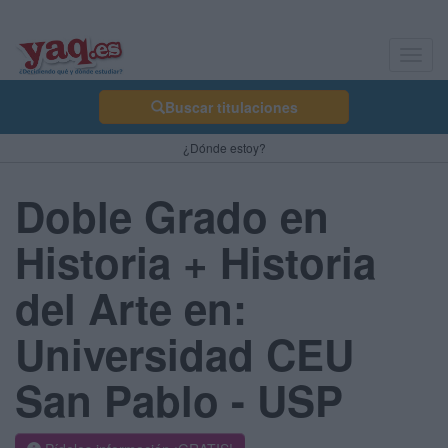
Toggl
navig
Buscar titulaciones
¿Dónde estoy?
Doble Grado en
Historia + Historia
del Arte en:
Universidad CEU
San Pablo - USP