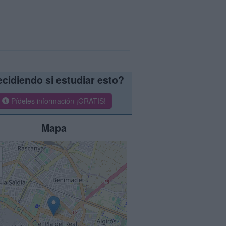
cidiendo si estudiar esto?
Pídeles información ¡GRATIS!
Mapa