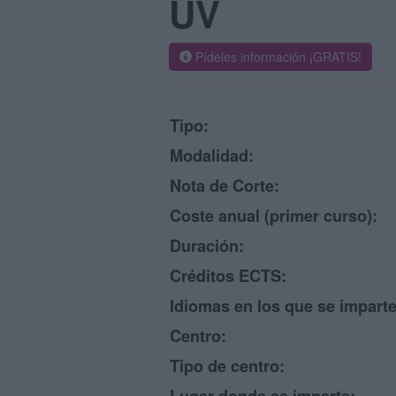
UV
Pídeles información ¡GRATIS!
Tipo:
Modalidad:
Nota de Corte:
Coste anual (primer curso):
Duración:
Créditos ECTS:
Idiomas en los que se imparte
Centro:
Tipo de centro: