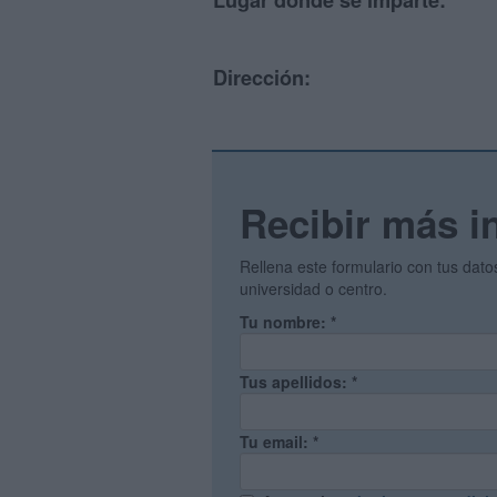
Lugar donde se imparte:
Dirección:
Recibir más i
Rellena este formulario con tus dat
universidad o centro.
Tu nombre:
*
Tus apellidos:
*
Tu email:
*