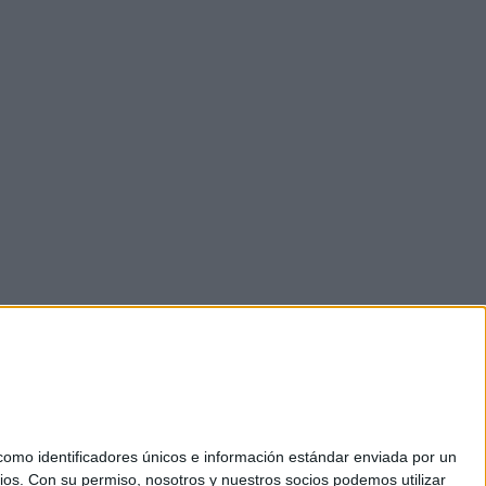
mo identificadores únicos e información estándar enviada por un
ios.
Con su permiso, nosotros y nuestros socios podemos utilizar