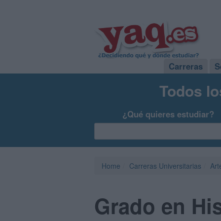
Carreras
S
Todos lo
¿Qué quieres estudiar?
Home
Carreras Universitarias
Art
Grado en Hist