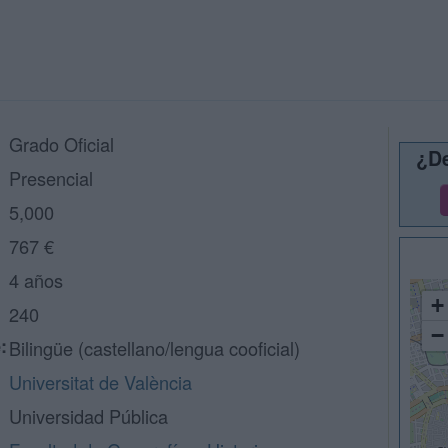
Grado Oficial
¿De
Presencial
5,000
767 €
4 años
+
240
−
:
Bilingüe (castellano/lengua cooficial)
Universitat de València
Universidad Pública