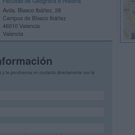
Facultad de Geografía e Historia
Avda. Blasco Ibáñez, 28
Campus de Blasco Ibáñez
46010 Valencia
Valencia
nformación
os y te pondremos en contacto directamente con la