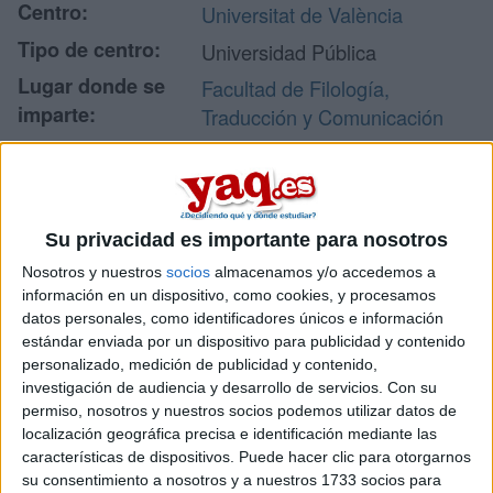
Centro:
Universitat de València
Tipo de centro:
Universidad Pública
Lugar donde se
Facultad de Filología,
imparte:
Traducción y Comunicación
Avda. Blasco Ibáñez, 32
Campus de Blasco Ibáñez
Dirección:
46010 Valencia
Valencia
Su privacidad es importante para nosotros
Nosotros y nuestros
socios
almacenamos y/o accedemos a
información en un dispositivo, como cookies, y procesamos
Recibir más
datos personales, como identificadores únicos e información
estándar enviada por un dispositivo para publicidad y contenido
información
personalizado, medición de publicidad y contenido,
investigación de audiencia y desarrollo de servicios.
Con su
permiso, nosotros y nuestros socios podemos utilizar datos de
Rellena este formulario con tus datos y te pondremos en
localización geográfica precisa e identificación mediante las
contacto directamente con la universidad o centro.
características de dispositivos. Puede hacer clic para otorgarnos
Tu nombre:
*
su consentimiento a nosotros y a nuestros 1733 socios para