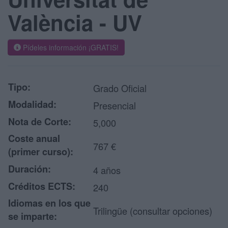
València - UV
Pídeles información ¡GRATIS!
Tipo:
Grado Oficial
Modalidad:
Presencial
Nota de Corte:
5,000
Coste anual
767 €
(primer curso):
Duración:
4 años
Créditos ECTS:
240
Idiomas en los que
Trilingüe (consultar opciones)
se imparte: