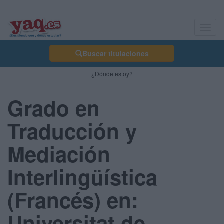
Toggl
navig
Buscar titulaciones
¿Dónde estoy?
Grado en
Traducción y
Mediación
Interlingüística
(Francés) en:
Universitat de