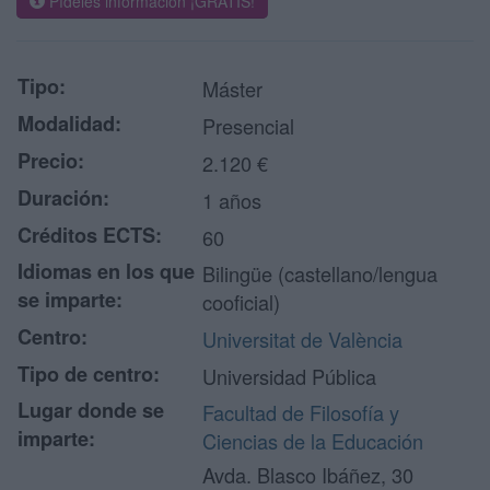
Pídeles información ¡GRATIS!
Tipo:
Máster
Modalidad:
Presencial
Precio:
2.120 €
Duración:
1 años
Créditos ECTS:
60
Idiomas en los que
Bilingüe (castellano/lengua
se imparte:
cooficial)
Centro:
Universitat de València
Tipo de centro:
Universidad Pública
Lugar donde se
Facultad de Filosofía y
imparte:
Ciencias de la Educación
Avda. Blasco Ibáñez, 30