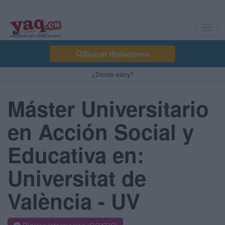
Toggl
navig
Buscar titulaciones
¿Dónde estoy?
Máster Universitario
en Acción Social y
Educativa en:
Universitat de
València - UV