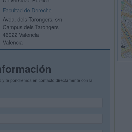
Universidad Pública
Facultad de Derecho
Avda. dels Tarongers, s/n
Campus dels Tarongers
46022 Valencia
Valencia
nformación
os y te pondremos en contacto directamente con la