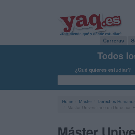
Carreras
S
Todos lo
¿Qué quieres estudiar?
Home
Máster
Derechos Humanos
Máster Universitario en Derechos H
Máster Univ