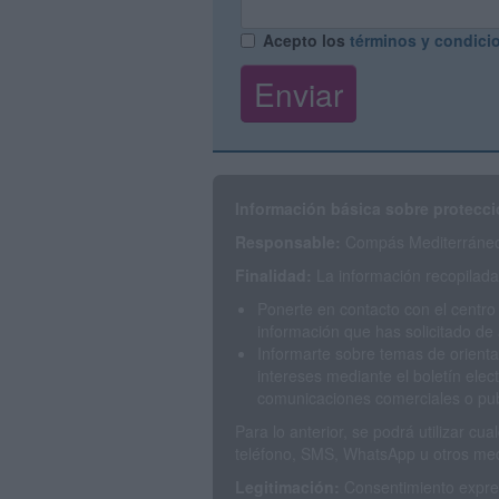
Acepto los
términos y condici
Información básica sobre protecci
Responsable:
Compás Mediterráneo 
Finalidad:
La información recopilada 
Ponerte en contacto con el centro
información que has solicitado de 
Informarte sobre temas de orienta
intereses mediante el boletín elec
comunicaciones comerciales o publ
Para lo anterior, se podrá utilizar c
teléfono, SMS, WhatsApp u otros med
Legitimación:
Consentimiento expres