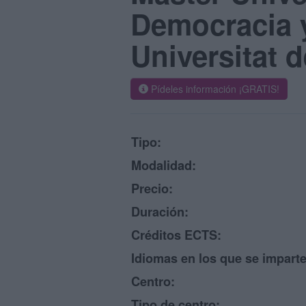
Democracia y
Universitat d
Pídeles información ¡GRATIS!
Tipo:
Modalidad:
Precio:
Duración:
Créditos ECTS:
Idiomas en los que se imparte
Centro:
Tipo de centro: