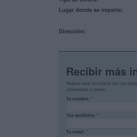
Lugar donde se imparte:
Dirección:
Recibir más i
Rellena este formulario con tus dat
universidad o centro.
Tu nombre:
*
Tus apellidos:
*
Tu email:
*