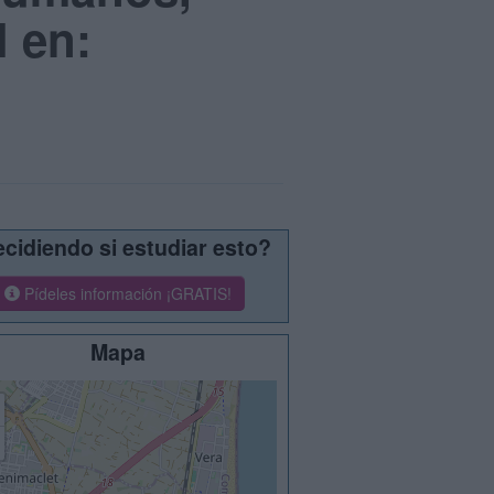
l en:
cidiendo si estudiar esto?
Pídeles información ¡GRATIS!
Mapa