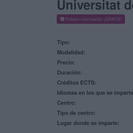
Universitat d
Pídeles información ¡GRATIS!
Tipo:
Modalidad:
Precio:
Duración:
Créditos ECTS:
Idiomas en los que se imparte
Centro:
Tipo de centro:
Lugar donde se imparte: