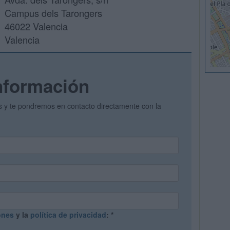
Campus dels Tarongers
46022 Valencia
Valencia
nformación
os y te pondremos en contacto directamente con la
ones
y la
política de privacidad
:
*