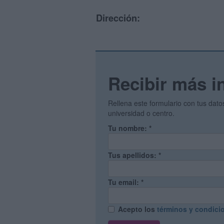
Dirección:
Recibir más i
Rellena este formulario con tus dat
universidad o centro.
Tu nombre:
*
Tus apellidos:
*
Tu email:
*
Acepto los
términos y condici