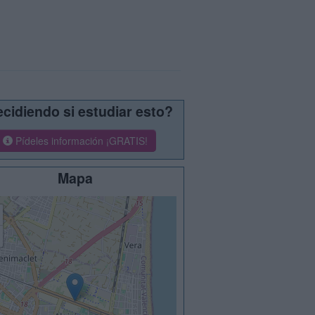
cidiendo si estudiar esto?
Pídeles información ¡GRATIS!
Mapa