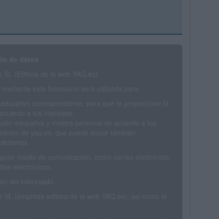
ón de datos
SL (Editora de la web YAQ.es)
mediante este formulario será utilizada para:
 educativo correspondiente, para que te proporcione la
acuerdo a tus intereses.
ción educativa y mejora personal de acuerdo a tus
trónico de yaq.es, que puede incluir también
icitarias.
ualquier medio de comunicación, como correo electrónico,
ios electrónicos.
o del interesado.
SL (empresa editora de la web YAQ.es), así como el