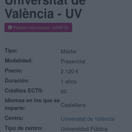
València - UV
Pídeles información ¡GRATIS!
Tipo:
Máster
Modalidad:
Presencial
Precio:
2.120 €
Duración:
1 años
Créditos ECTS:
60
Idiomas en los que se
Castellano
imparte:
Centro:
Universitat de València
Tipo de centro:
Universidad Pública