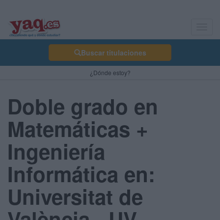
Toggl
navig
Buscar titulaciones
¿Dónde estoy?
Doble grado en
Matemáticas +
Ingeniería
Informática en:
Universitat de
València - UV