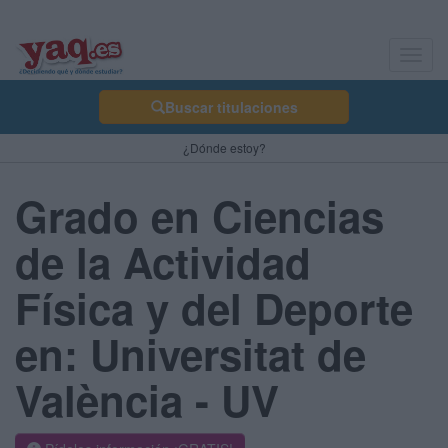
Toggl
navig
Buscar titulaciones
¿Dónde estoy?
Grado en Ciencias
de la Actividad
Física y del Deporte
en: Universitat de
València - UV