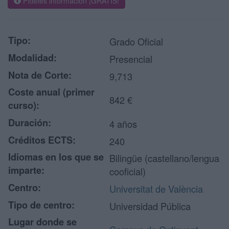
Pídeles información ¡GRATIS!
Tipo:
Grado Oficial
Modalidad:
Presencial
Nota de Corte:
9,713
Coste anual (primer
842 €
curso):
Duración:
4 años
Créditos ECTS:
240
Idiomas en los que se
Bilingüe (castellano/lengua
imparte:
cooficial)
Centro:
Universitat de València
Tipo de centro:
Universidad Pública
Lugar donde se