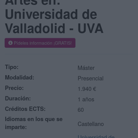
Universidad de
Valladolid - UVA
Pídeles información ¡GRATIS!
Tipo:
Máster
Modalidad:
Presencial
Precio:
1.940 €
Duración:
1 años
Créditos ECTS:
60
Idiomas en los que se
Castellano
imparte:
Universidad de