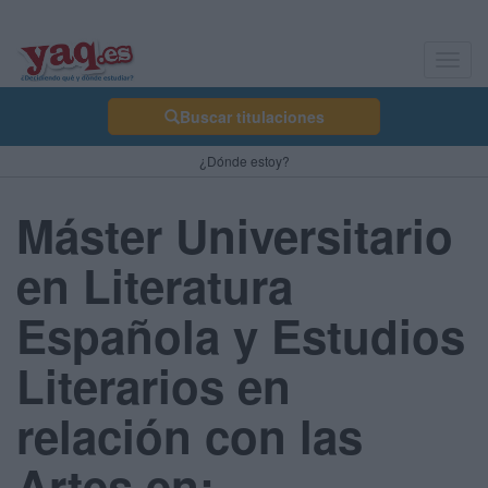
Toggl
navig
Buscar titulaciones
¿Dónde estoy?
Máster Universitario
en Literatura
Española y Estudios
Literarios en
relación con las
Artes en: