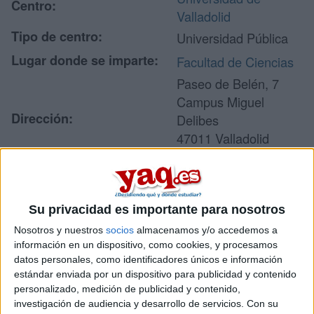
Centro:
Valladolid
Tipo de centro:
Universidad Pública
Lugar donde se imparte:
Facultad de Ciencias
Paseo de Belén, 7
Campus Miguel
Dirección:
Delibes
47011 Valladolid
Valladolid
Recibir más
Su privacidad es importante para nosotros
Nosotros y nuestros
socios
almacenamos y/o accedemos a
información
información en un dispositivo, como cookies, y procesamos
datos personales, como identificadores únicos e información
Rellena este formulario con tus datos y un texto con las
estándar enviada por un dispositivo para publicidad y contenido
preguntas que quieres hacer. Al pulsar el botón de enviar,
personalizado, medición de publicidad y contenido,
los datos y la pregunta que has introducido se enviarán
investigación de audiencia y desarrollo de servicios.
Con su