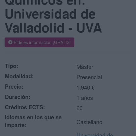
Universidad de
Valladolid - UVA
Pídeles información ¡GRATIS!
Tipo:
Máster
Modalidad:
Presencial
Precio:
1.940 €
Duración:
1 años
Créditos ECTS:
60
Idiomas en los que se
Castellano
imparte:
Universidad de