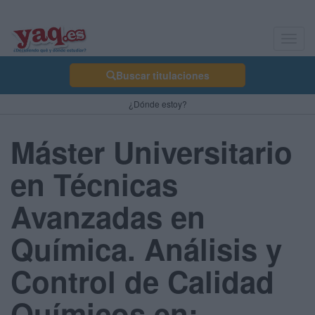
Toggl
navig
Buscar titulaciones
¿Dónde estoy?
Máster Universitario
en Técnicas
Avanzadas en
Química. Análisis y
Control de Calidad
Químicos en: