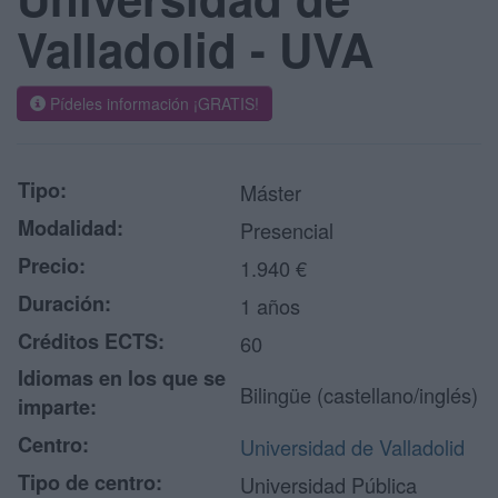
Valladolid - UVA
Pídeles información ¡GRATIS!
Tipo:
Máster
Modalidad:
Presencial
Precio:
1.940 €
Duración:
1 años
Créditos ECTS:
60
Idiomas en los que se
Bilingüe (castellano/inglés)
imparte:
Centro:
Universidad de Valladolid
Tipo de centro:
Universidad Pública