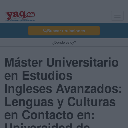
Toggl
navig
Buscar titulaciones
¿Dónde estoy?
Máster Universitario
en Estudios
Ingleses Avanzados:
Lenguas y Culturas
en Contacto en:
Universidad de