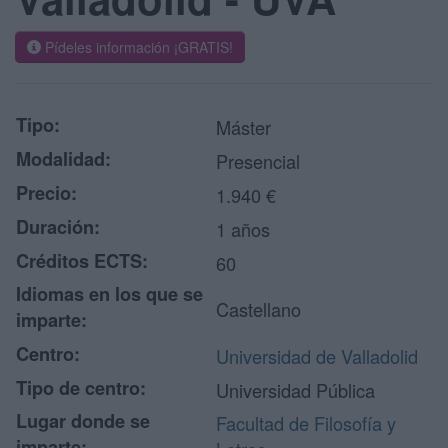
Pídeles información ¡GRATIS!
Tipo:
Máster
Modalidad:
Presencial
Precio:
1.940 €
Duración:
1 años
Créditos ECTS:
60
Idiomas en los que se
Castellano
imparte:
Centro:
Universidad de Valladolid
Tipo de centro:
Universidad Pública
Lugar donde se
Facultad de Filosofía y
imparte: