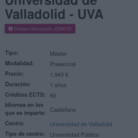
Valladolid - UVA
Pídeles información ¡GRATIS!
Tipo:
Máster
Modalidad:
Presencial
Precio:
1.940 €
Duración:
1 años
Créditos ECTS:
60
Idiomas en los
Castellano
que se imparte:
Centro:
Universidad de Valladolid
Tipo de centro:
Universidad Pública