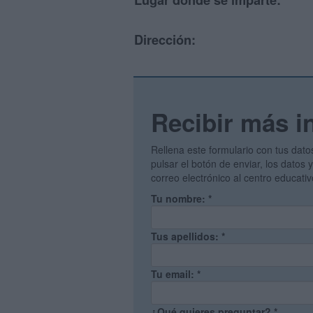
Lugar donde se imparte:
Dirección:
Recibir más i
Rellena este formulario con tus dato
pulsar el botón de enviar, los datos
correo electrónico al centro educati
Tu nombre:
*
Tus apellidos:
*
Tu email:
*
¿Qué quieres preguntar?
*