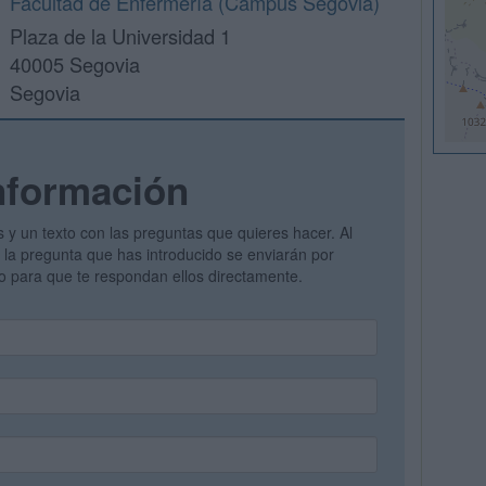
Facultad de Enfermería (Campus Segovia)
Plaza de la Universidad 1
40005 Segovia
Segovia
nformación
s y un texto con las preguntas que quieres hacer. Al
 y la pregunta que has introducido se enviarán por
vo para que te respondan ellos directamente.