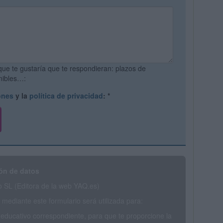
que te gustaría que te respondieran: plazos de
onibles…:
ones
y la
política de privacidad
:
*
ón de datos
SL (Editora de la web YAQ.es)
mediante este formulario será utilizada para:
 educativo correspondiente, para que te proporcione la