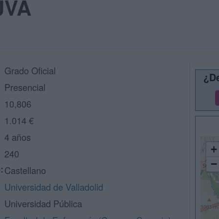
 UVA
Grado Oficial
¿De
Presencial
10,806
1.014 €
4 años
+
240
−
:
Castellano
Universidad de Valladolid
Universidad Pública