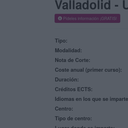
Valladolid -
Pídeles información ¡GRATIS!
Tipo:
Modalidad:
Nota de Corte:
Coste anual (primer curso):
Duración:
Créditos ECTS:
Idiomas en los que se imparte
Centro:
Tipo de centro: