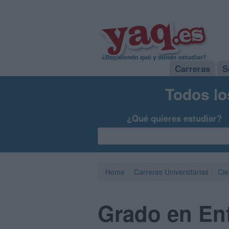
Carreras
S
Todos lo
¿Qué quieres estudiar?
Home
Carreras Universitarias
Cie
Grado en Enf