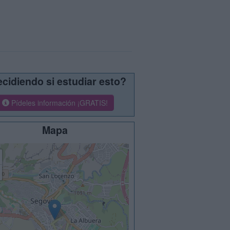
cidiendo si estudiar esto?
Pídeles información ¡GRATIS!
Mapa