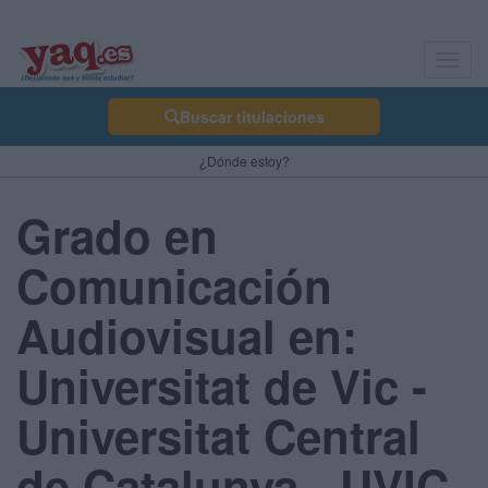
Toggl
navig
Buscar titulaciones
¿Dónde estoy?
Grado en
Comunicación
Audiovisual en:
Universitat de Vic -
Universitat Central
de Catalunya - UVIC