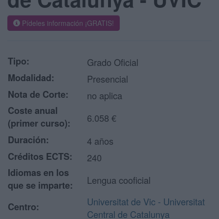
Pídeles información ¡GRATIS!
Tipo:
Grado Oficial
Modalidad:
Presencial
Nota de Corte:
no aplica
Coste anual
6.058 €
(primer curso):
Duración:
4 años
Créditos ECTS:
240
Idiomas en los
Lengua cooficial
que se imparte:
Universitat de Vic - Universitat
Centro:
Central de Catalunya