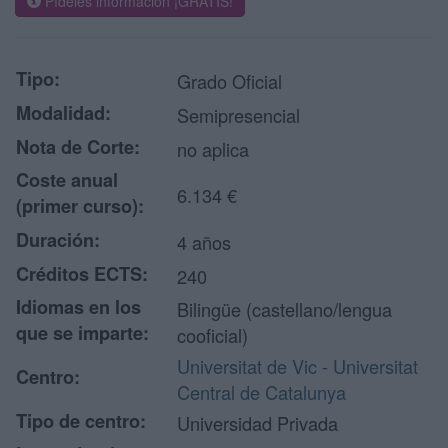
Pídeles información ¡GRATIS!
Tipo:
Grado Oficial
Modalidad:
Semipresencial
Nota de Corte:
no aplica
Coste anual
6.134 €
(primer curso):
Duración:
4 años
Créditos ECTS:
240
Idiomas en los
Bilingüe (castellano/lengua
que se imparte:
cooficial)
Universitat de Vic - Universitat
Centro:
Central de Catalunya
Tipo de centro:
Universidad Privada