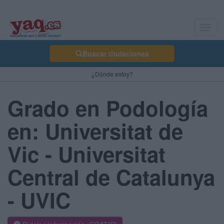
Toggl
navig
Buscar titulaciones
¿Dónde estoy?
Grado en Podología
en: Universitat de
Vic - Universitat
Central de Catalunya
- UVIC