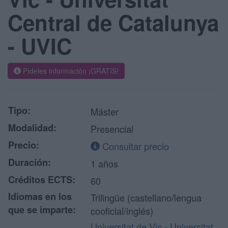
Central de Catalunya
- UVIC
Pídeles información ¡GRATIS!
Tipo:
Máster
Modalidad:
Presencial
Precio:
Consultar precio
Duración:
1 años
Créditos ECTS:
60
Idiomas en los
Trilingüe (castellano/lengua
que se imparte:
cooficial/inglés)
Universitat de Vic - Universitat