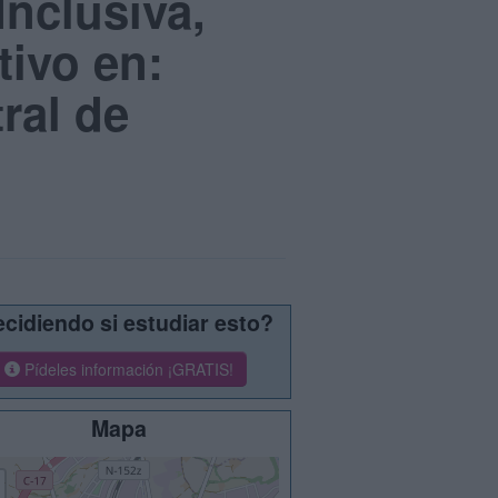
Inclusiva,
ivo en:
tral de
cidiendo si estudiar esto?
Pídeles información ¡GRATIS!
Mapa