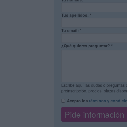
Tus apellidos:
*
Tu email:
*
¿Qué quieres preguntar?
*
Escribe aquí las dudas o preguntas 
preinscripción, precios, plazas disp
Acepto los
términos y condici