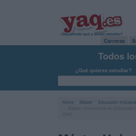
Carreras
S
Todos lo
¿Qué quieres estudiar?
Home
Máster
Educación Inclusiv
Máster Universitario en Educación I
UVIC