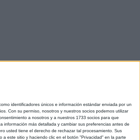
mo identificadores únicos e información estándar enviada por un
ios.
Con su permiso, nosotros y nuestros socios podemos utilizar
okies
 consentimiento a nosotros y a nuestros 1733 socios para que
el. +34 91 593 2767
 a información más detallada y cambiar sus preferencias antes de
o usted tiene el derecho de rechazar tal procesamiento. Sus
a este sitio y haciendo clic en el botón "Privacidad" en la parte