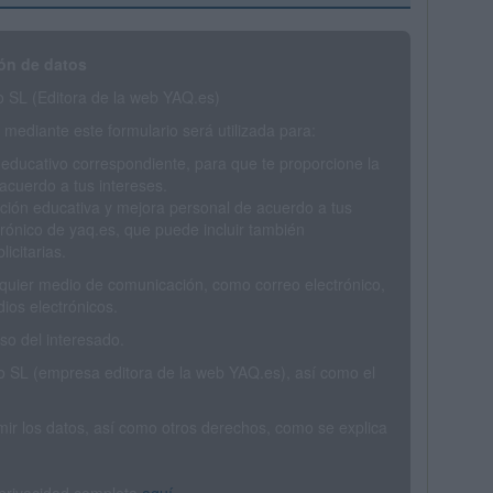
ón de datos
SL (Editora de la web YAQ.es)
mediante este formulario será utilizada para:
 educativo correspondiente, para que te proporcione la
acuerdo a tus intereses.
ción educativa y mejora personal de acuerdo a tus
trónico de yaq.es, que puede incluir también
icitarias.
ualquier medio de comunicación, como correo electrónico,
ios electrónicos.
o del interesado.
SL (empresa editora de la web YAQ.es), así como el
rimir los datos, así como otros derechos, como se explica