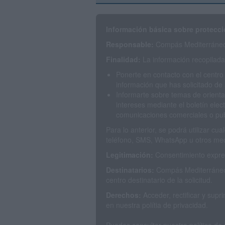
Información básica sobre protecci
Responsable:
Compás Mediterráneo 
Finalidad:
La información recopilada 
Ponerte en contacto con el centro
información que has solicitado de 
Informarte sobre temas de orienta
intereses mediante el boletín elec
comunicaciones comerciales o publ
Para lo anterior, se podrá utilizar c
teléfono, SMS, WhatsApp u otros med
Legitimación:
Consentimiento expres
Destinatarios:
Compás Mediterráneo 
centro destinatario de la solicitud.
Derechos:
Acceder, rectificar y sup
en nuestra polítia de privacidad.