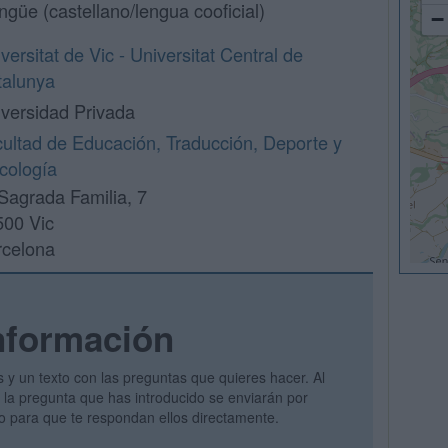
ingüe (castellano/lengua cooficial)
−
versitat de Vic - Universitat Central de
talunya
versidad Privada
ultad de Educación, Traducción, Deporte y
cología
Sagrada Familia, 7
500 Vic
rcelona
nformación
s y un texto con las preguntas que quieres hacer. Al
 y la pregunta que has introducido se enviarán por
vo para que te respondan ellos directamente.