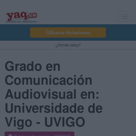
Toggl
navig
Buscar titulaciones
¿Dónde estoy?
Grado en
Comunicación
Audiovisual en:
Universidade de
Vigo - UVIGO