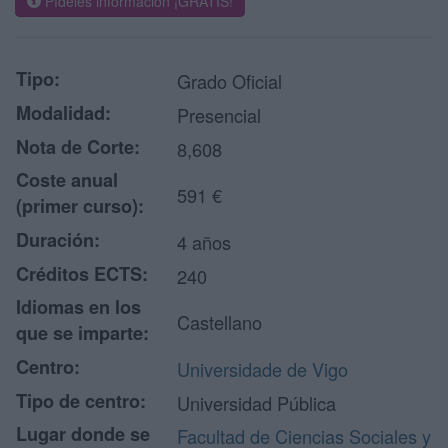
Pídeles información ¡GRATIS!
Tipo:
Grado Oficial
Modalidad:
Presencial
Nota de Corte:
8,608
Coste anual
591 €
(primer curso):
Duración:
4 años
Créditos ECTS:
240
Idiomas en los
Castellano
que se imparte:
Centro:
Universidade de Vigo
Tipo de centro:
Universidad Pública
Lugar donde se
Facultad de Ciencias Sociales y