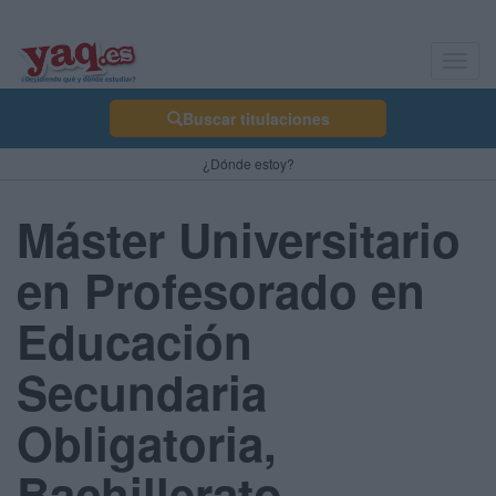
Toggl
navig
Buscar titulaciones
¿Dónde estoy?
Máster Universitario
en Profesorado en
Educación
Secundaria
Obligatoria,
Bachillerato,