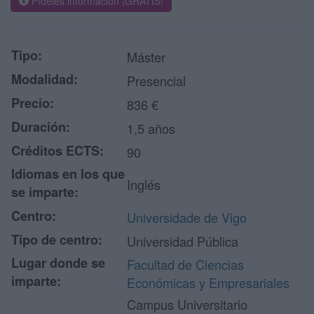
Pídeles información ¡GRATIS!
Tipo:
Máster
Modalidad:
Presencial
Precio:
836 €
Duración:
1,5 años
Créditos ECTS:
90
Idiomas en los que
Inglés
se imparte:
Centro:
Universidade de Vigo
Tipo de centro:
Universidad Pública
Lugar donde se
Facultad de Ciencias
imparte:
Económicas y Empresariales
Campus Universitario