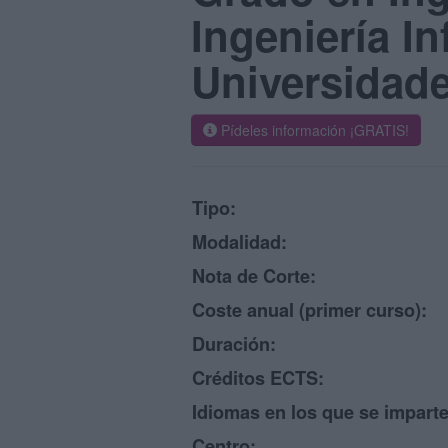
Ingeniería I
Universidad
Pídeles información ¡GRATIS!
Tipo:
Modalidad:
Nota de Corte:
Coste anual (primer curso):
Duración:
Créditos ECTS:
Idiomas en los que se imparte
Centro: