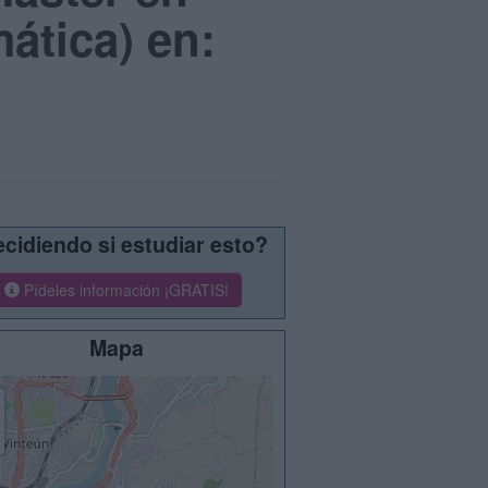
ática) en:
cidiendo si estudiar esto?
Pídeles información ¡GRATIS!
Mapa