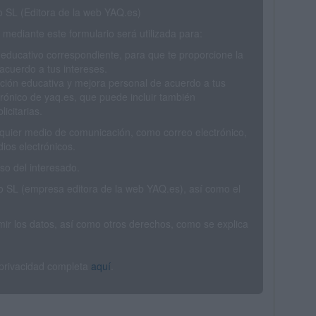
SL (Editora de la web YAQ.es)
mediante este formulario será utilizada para:
 educativo correspondiente, para que te proporcione la
acuerdo a tus intereses.
ción educativa y mejora personal de acuerdo a tus
trónico de yaq.es, que puede incluir también
icitarias.
ualquier medio de comunicación, como correo electrónico,
ios electrónicos.
o del interesado.
SL (empresa editora de la web YAQ.es), así como el
rimir los datos, así como otros derechos, como se explica
 privacidad completa
aquí
.