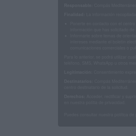
Responsable:
Compás Mediterráneo 
Finalidad:
La información recopilada 
Ponerte en contacto con el centro
información que has solicitado de 
Informarte sobre temas de orienta
intereses mediante el boletín elec
comunicaciones comerciales o publ
Para lo anterior, se podrá utilizar c
teléfono, SMS, WhatsApp u otros med
Legitimación:
Consentimiento expres
Destinatarios:
Compás Mediterráneo 
centro destinatario de la solicitud.
Derechos:
Acceder, rectificar y sup
en nuestra polítia de privacidad.
Puedes consultar nuestra política de