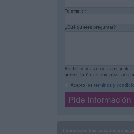
Tu email:
*
¿Qué quieres preguntar?
*
Escribe aquí las dudas o preguntas 
preinscripción, precios, plazas disp
Acepto los
términos y condici
Información básica sobre protecci