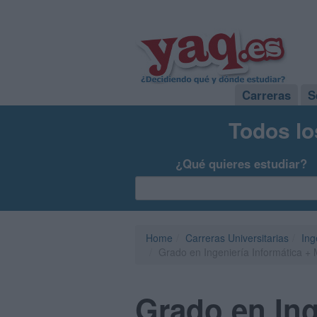
Carreras
S
Todos lo
¿Qué quieres estudiar?
Home
Carreras Universitarias
Ing
Grado en Ingeniería Informática + 
Grado en Ing