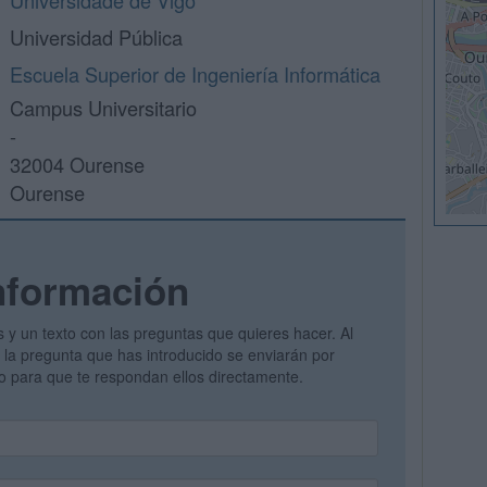
Universidade de Vigo
Universidad Pública
Escuela Superior de Ingeniería Informática
Campus Universitario
-
32004 Ourense
Ourense
nformación
s y un texto con las preguntas que quieres hacer. Al
 y la pregunta que has introducido se enviarán por
vo para que te respondan ellos directamente.