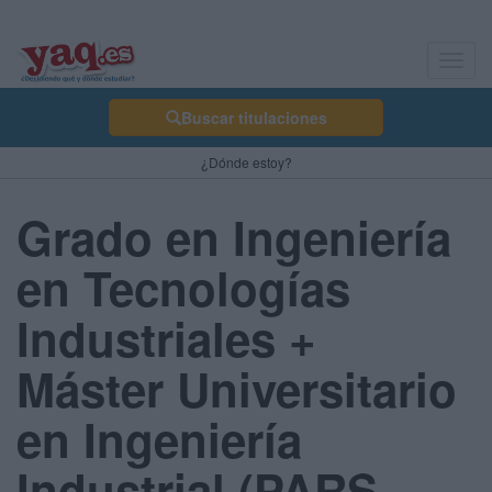
Toggl
navig
Buscar titulaciones
¿Dónde estoy?
Grado en Ingeniería
en Tecnologías
Industriales +
Máster Universitario
en Ingeniería
Industrial (PARS