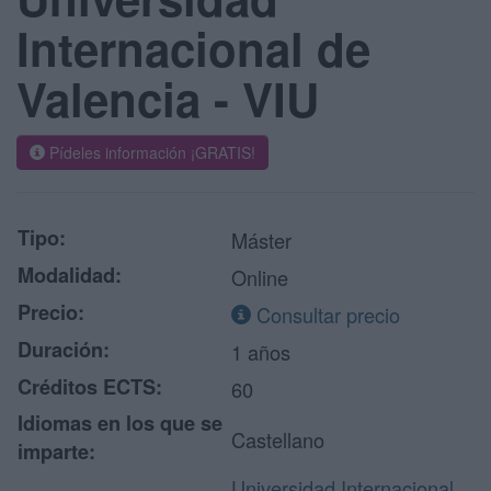
Internacional de
Valencia - VIU
Pídeles información ¡GRATIS!
Tipo:
Máster
Modalidad:
Online
Precio:
Consultar precio
Duración:
1 años
Créditos ECTS:
60
Idiomas en los que se
Castellano
imparte:
Universidad Internacional