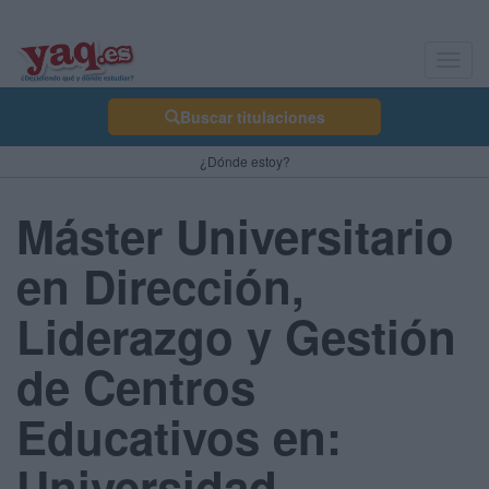
Toggl
navig
Buscar titulaciones
¿Dónde estoy?
Máster Universitario
en Dirección,
Liderazgo y Gestión
de Centros
Educativos en:
Universidad