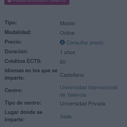
Pídeles información ¡GRATIS!
Tipo:
Máster
Modalidad:
Online
Precio:
Consultar precio
Duración:
1 años
Créditos ECTS:
60
Idiomas en los que se
Castellano
imparte:
Universidad Internacional
Centro:
de Valencia
Tipo de centro:
Universidad Privada
Lugar donde se
Sede
imparte: