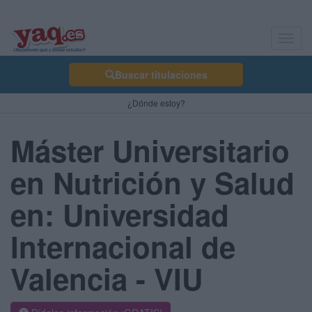
Toggl
navig
Buscar titulaciones
¿Dónde estoy?
Máster Universitario
en Nutrición y Salud
en: Universidad
Internacional de
Valencia - VIU