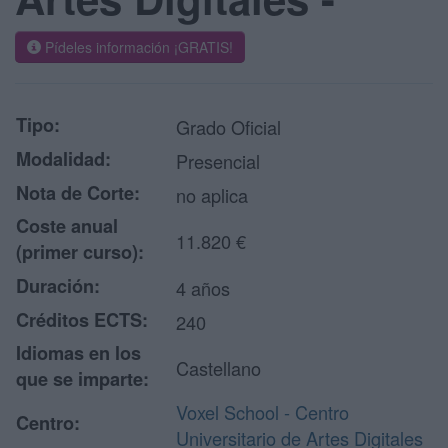
Pídeles información ¡GRATIS!
Tipo:
Grado Oficial
Modalidad:
Presencial
Nota de Corte:
no aplica
Coste anual
11.820 €
(primer curso):
Duración:
4 años
Créditos ECTS:
240
Idiomas en los
Castellano
que se imparte:
Voxel School - Centro
Centro:
Universitario de Artes Digitales