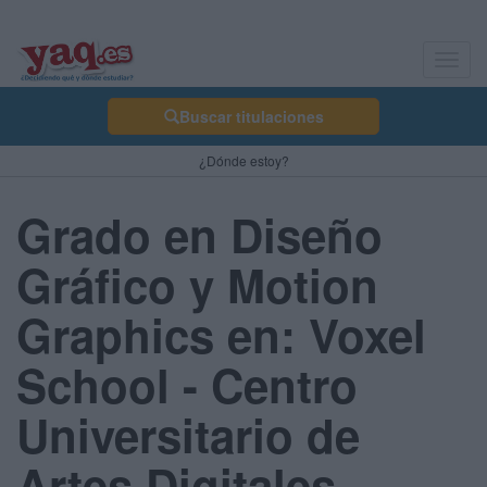
Toggl
navig
Buscar titulaciones
¿Dónde estoy?
Grado en Diseño
Gráfico y Motion
Graphics en: Voxel
School - Centro
Universitario de
Artes Digitales -