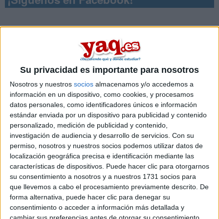
Su privacidad es importante para nosotros
Nosotros y nuestros
socios
almacenamos y/o accedemos a
información en un dispositivo, como cookies, y procesamos
datos personales, como identificadores únicos e información
estándar enviada por un dispositivo para publicidad y contenido
personalizado, medición de publicidad y contenido,
investigación de audiencia y desarrollo de servicios.
Con su
permiso, nosotros y nuestros socios podemos utilizar datos de
localización geográfica precisa e identificación mediante las
características de dispositivos. Puede hacer clic para otorgarnos
Contactar
su consentimiento a nosotros y a nuestros 1731 socios para
que llevemos a cabo el procesamiento previamente descrito. De
C/ Joaquín María López, 60-62
forma alternativa, puede hacer clic para denegar su
28015
Madrid
consentimiento o acceder a información más detallada y
Madrid
cambiar sus preferencias antes de otorgar su consentimiento.