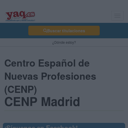
Toggl
navig
Buscar titulaciones
¿Dónde estoy?
Centro Español de
Nuevas Profesiones
(CENP)
CENP Madrid
¡Síguenos en Facebook!