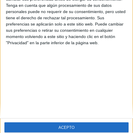
Tenga en cuenta que algún procesamiento de sus datos
Tel:
914 484 841
personales puede no requerir de su consentimiento, pero usted
Mapa
tiene el derecho de rechazar tal procesamiento. Sus
preferencias se aplicarán solo a este sitio web. Puede cambiar
sus preferencias o retirar su consentimiento en cualquier
+
momento volviendo a este sitio y haciendo clic en el botón
−
"Privacidad" en la parte inferior de la página web.
Leaflet
|
©
OpenStreetMap
ACEPTO